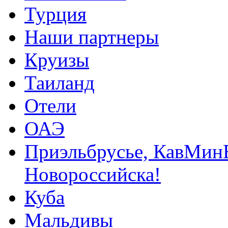
Турция
Наши партнеры
Круизы
Таиланд
Отели
ОАЭ
Приэльбрусье, КавМинВ
Новороссийска!
Куба
Мальдивы