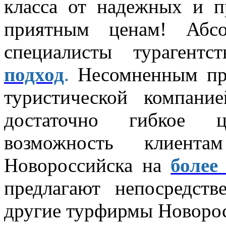
класса от надежных и п
приятным ценам! Абс
специалисты турагентс
подход
.
Несомненным пр
туристической компани
достаточно гибкое ц
возможность клиентам
Новороссийска на
более
предлагают непосредст
другие турфирмы Новорос