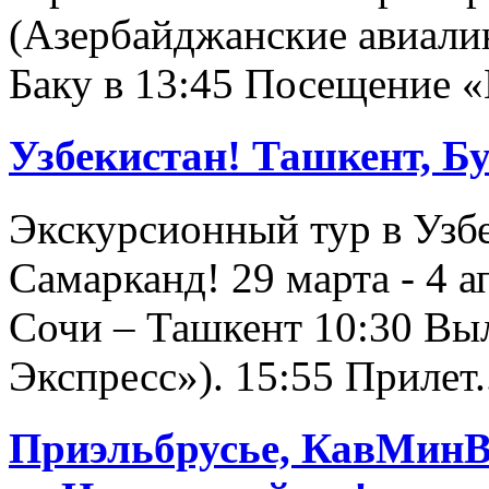
(Азербайджанские авиалин
Баку в 13:45 Посещение «
Узбекистан! Ташкент, Б
Экскурсионный тур в Узбе
Самарканд! 29 марта - 4 а
Сочи – Ташкент 10:30 Выл
Экспресс»). 15:55 Прилет.
Приэльбрусье, КавМинВ