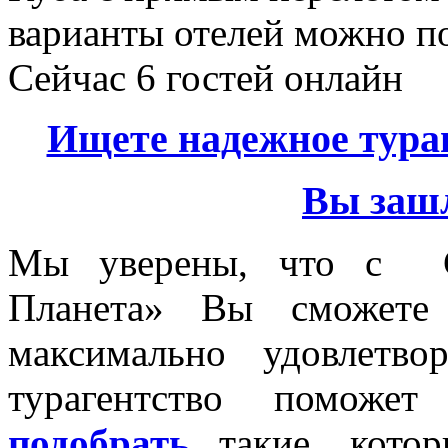
варианты отелей можно по
Сейчас 6 гостей онлайн
Ищете надежное тура
Вы зашл
Мы уверены, что с
Планета»
Вы сможете н
максимально удовлетв
турагентство поможет
подобрать
такие, кото