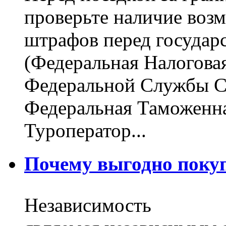
проверьте наличие воз
штрафов перед государ
(Федеральная Налогова
Федеральной Службы С
Федеральная Таможенна
Туроператор...
Почему выгодно покуп
Независимость Поч