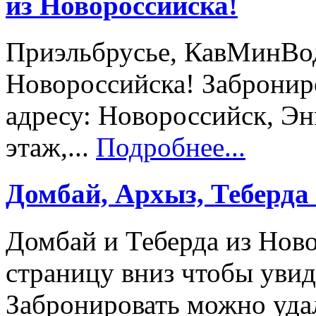
из Новороссийска!
Приэльбрусье, КавМинВод
Новороссийска! Забронир
адресу: Новороссийск, Энг
этаж,...
Подробнее...
Домбай, Архыз, Теберда
Домбай и Теберда из Нов
страницу вниз чтобы уви
Забронировать можно удал