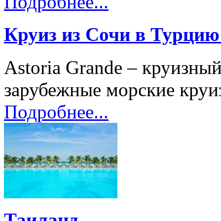
Подробнее...
Круиз из Сочи в Турцию 
Astoria Grande – круизны
зарубежные морские круиз
Подробнее...
Таиланд