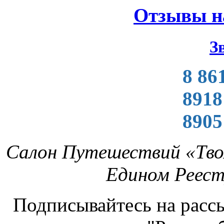
Отзывы н
З
8 86
8918
8905
Салон Путешествий «Тво
Едином Реес
Подписывайтесь на рассы