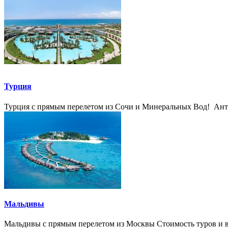
Турция
Турция с прямым перелетом из Сочи и Минеральных Вод! Антал
Мальдивы
Мальдивы с прямым перелетом из Москвы Стоимость туров и ва