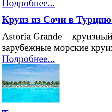
Подробнее...
Круиз из Сочи в Турцию 
Astoria Grande – круизны
зарубежные морские круиз
Подробнее...